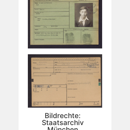
Bildrechte:
Staatsarchiv
München