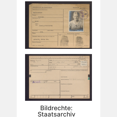
Bildrechte:
Staatsarchiv