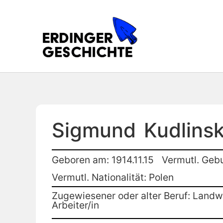
Sigmund
Kudlinsk
Geboren am: 1914.11.15
Vermutl. Geb
Vermutl. Nationalität: Polen
Zugewiesener oder alter Beruf: Landwi
Arbeiter/in