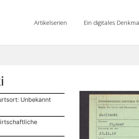
Artikelserien
Ein digitales Denkma
i
urtsort: Unbekannt
rtschaftliche