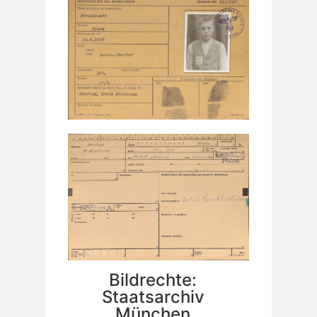
Bildrechte:
Staatsarchiv
München