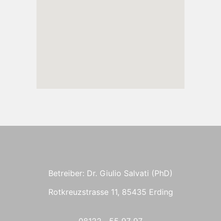
Betreiber: Dr. Giulio Salvati (PhD)
Rotkreuzstrasse 11, 85435 Erding
08122 55 97 97