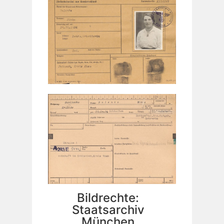
Bildrechte:
Staatsarchiv
München