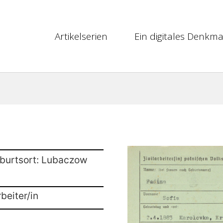
Artikelserien
Ein digitales Denkma
eburtsort: Lubaczow
beiter/in