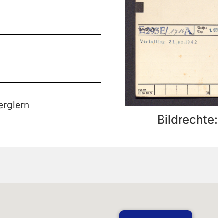
erglern
Bildrechte