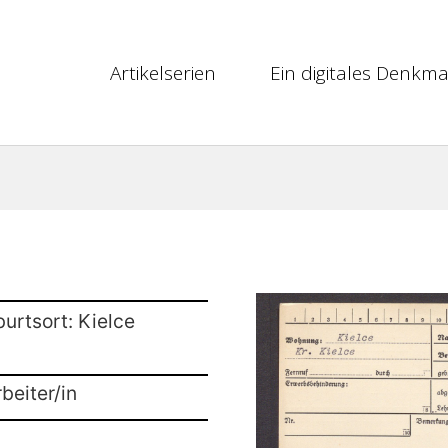
Artikelserien
Ein digitales Denkma
urtsort: Kielce
beiter/in