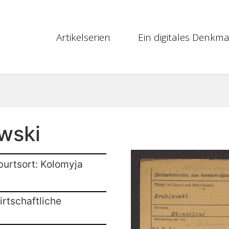
Artikelserien
Ein digitales Denkma
wski
burtsort: Kolomyja
rtschaftliche