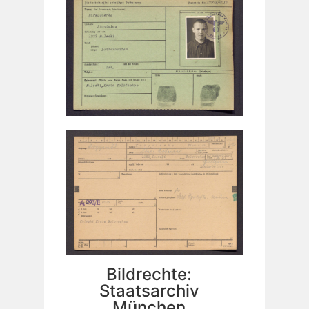
Bildrechte:
Staatsarchiv
München