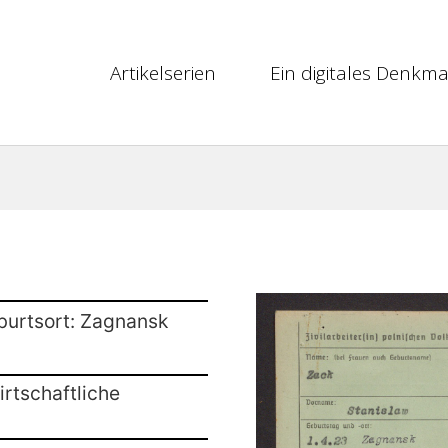
Artikelserien
Ein digitales Denkma
burtsort: Zagnansk
rtschaftliche