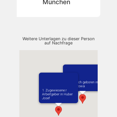
München
Weitere Unterlagen zu dieser Person
auf Nachfrage
Vermutlich geboren in
Wloszczowa
1. Zugewiesene:r
Arbeitgeber:in​ Huber
Josef