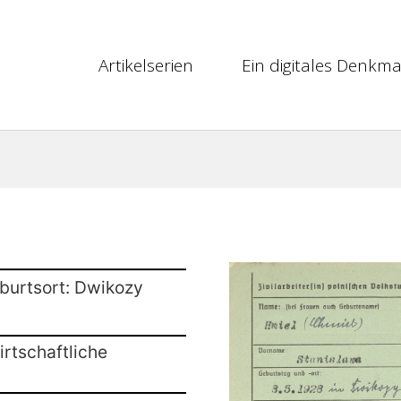
Artikelserien
Ein digitales Denkma
burtsort: Dwikozy
rtschaftliche