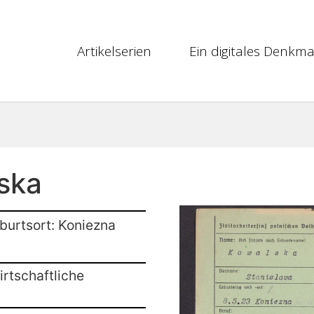
Artikelserien
Ein digitales Denkma
ska
burtsort: Koniezna
rtschaftliche