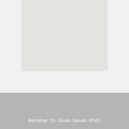
Betreiber: Dr. Giulio Salvati (PhD)