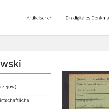
Artikelserien
Ein digitales Denkma
wski
drzejow)
rtschaftliche