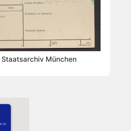
: Staatsarchiv München
n in