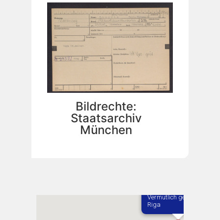
Bildrechte:
Staatsarchiv
München
Vermutlich geboren in
Riga