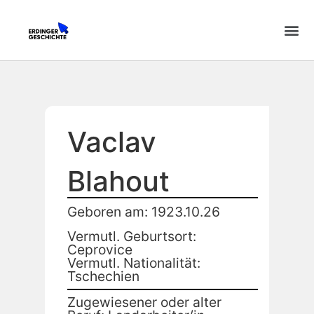
Vaclav
Blahout
Geboren am: 1923.10.26
Vermutl. Geburtsort:
Ceprovice
Vermutl. Nationalität:
Tschechien
Zugewiesener oder alter