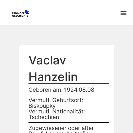
Vaclav
Hanzelin
Geboren am: 1924.08.08
Vermutl. Geburtsort:
Biskoupky
Vermutl. Nationalität:
Tschechien
Zugewiesener oder alter