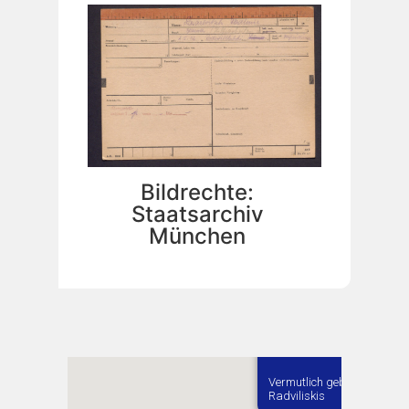
Bildrechte:
Staatsarchiv
München
Vermutlich geboren in
Radviliskis