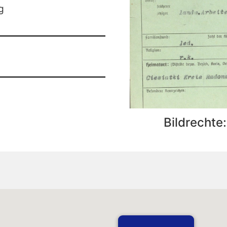
g
Bildrechte