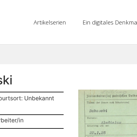
Artikelserien
Ein digitales Denkma
ki
burtsort: Unbekannt
beiter/in