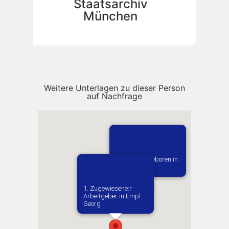
Staatsarchiv
München
Weitere Unterlagen zu dieser Person
auf Nachfrage
Vermutlich geboren in
Wrzesnia
1. Zugewiesene:r
Arbeitgeber:in​ Empl
Georg