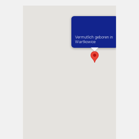
Vermutlich geboren in
Wartkowice