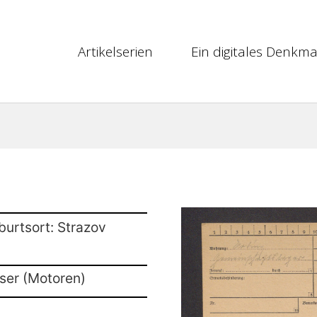
Artikelserien
Ein digitales Denkma
burtsort: Strazov
sser (Motoren)