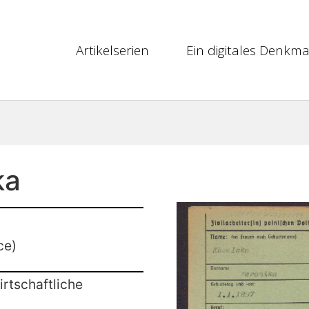
Artikelserien
Ein digitales Denkma
ka
ce)
rtschaftliche