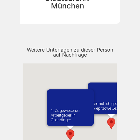
München
Weitere Unterlagen zu dieser Person
auf Nachfrage
Vermutlich geboren in
Wieprzowe Jezioro
1. Zugewiesene:r
Arbeitgeber:in​
Grandinger