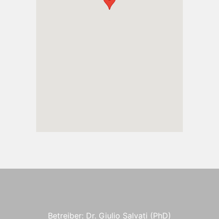
Betreiber: Dr. Giulio Salvati (PhD)