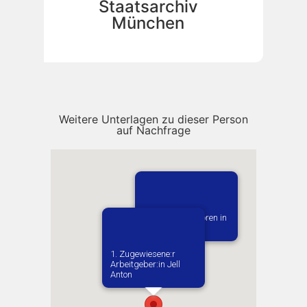
Staatsarchiv
München
Weitere Unterlagen zu dieser Person
auf Nachfrage
Vermutlich geboren in
Wolsztyn
1. Zugewiesene:r
Arbeitgeber:in​ Jell
Anton