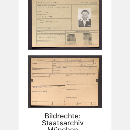
Bildrechte:
Staatsarchiv
München