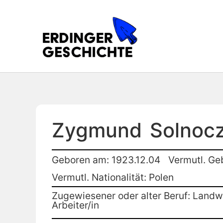
Zygmund
Solnoc
Geboren am: 1923.12.04
Vermutl. Ge
Vermutl. Nationalität: Polen
Zugewiesener oder alter Beruf: Landwi
Arbeiter/in