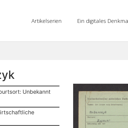
Artikelserien
Ein digitales Denkma
zyk
burtsort: Unbekannt
rtschaftliche