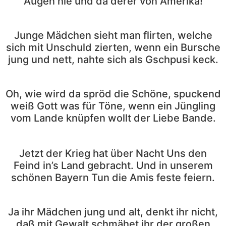
Augen hie und da derer von Amerika!
Junge Mädchen sieht man flirten, welche
sich mit Unschuld zierten, wenn ein Bursche
jung und nett, nahte sich als Gschpusi keck.
Oh, wie wird da spröd die Schöne, spuckend
weiß Gott was für Töne, wenn ein Jüngling
vom Lande knüpfen wollt der Liebe Bande.
Jetzt der Krieg hat über Nacht Uns den
Feind in’s Land gebracht. Und in unserem
schönen Bayern Tun die Amis feste feiern.
Ja ihr Mädchen jung und alt, denkt ihr nicht,
daß mit Gewalt schmähet ihr der großen