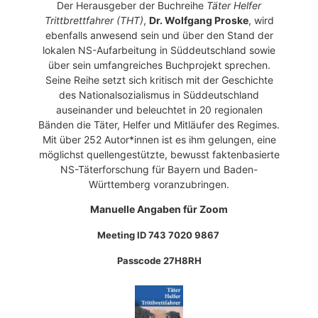
Der Herausgeber der Buchreihe
Täter Helfer
Trittbrettfahrer (THT)
,
Dr. Wolfgang Proske
, wird
ebenfalls anwesend sein und über den Stand der
lokalen NS-Aufarbeitung in Süddeutschland sowie
über sein umfangreiches Buchprojekt sprechen.
Seine Reihe setzt sich kritisch mit der Geschichte
des Nationalsozialismus in Süddeutschland
auseinander und beleuchtet in 20 regionalen
Bänden die Täter, Helfer und Mitläufer des Regimes.
Mit über 252 Autor*innen ist es ihm gelungen, eine
möglichst quellengestützte, bewusst faktenbasierte
NS-Täterforschung für Bayern und Baden-
Württemberg voranzubringen.
Manuelle Angaben für Zoom
Meeting ID 743 7020 9867
Passcode 27H8RH