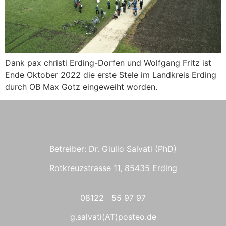
Dank pax christi Erding-Dorfen und Wolfgang Fritz ist
Ende Oktober 2022 die erste Stele im Landkreis Erding
durch OB Max Gotz eingeweiht worden.
Betreiber: Dr. Giulio Salvati (PhD)
Rotkreuzstrasse 11, 85435 Erding
08122 55 97 97
g.salvati(AT)posteo.de