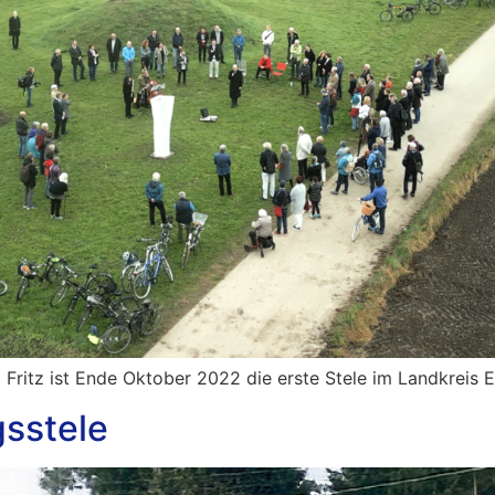
 Fritz ist Ende Oktober 2022 die erste Stele im Landkreis
gsstele