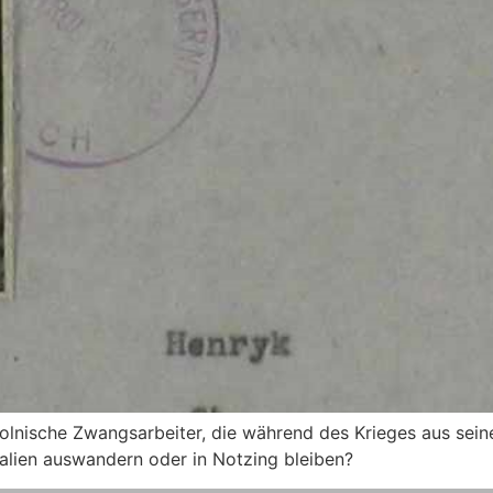
polnische Zwangsarbeiter, die während des Krieges aus sei
tralien auswandern oder in Notzing bleiben?