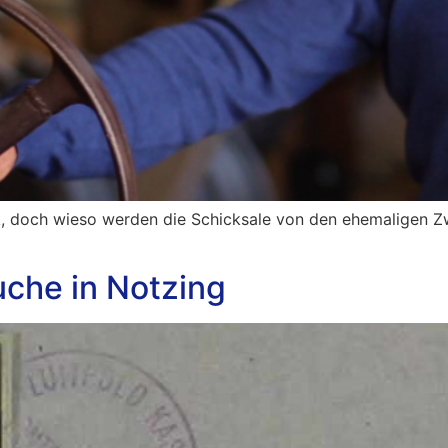
ik, doch wieso werden die Schicksale von den ehemaligen Z
uche in Notzing