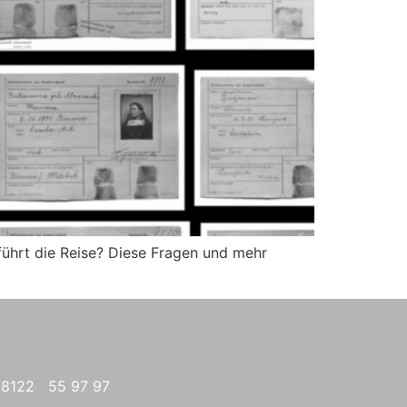
führt die Reise? Diese Fragen und mehr
08122 55 97 97