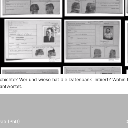
hichte? Wer und wieso hat die Datenbank initiiert? Wohin 
antwortet.
vati (PhD)