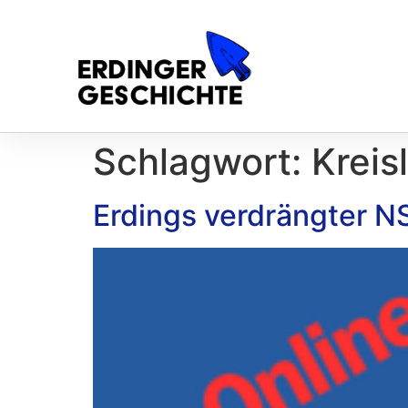
Schlagwort:
Kreisl
Erdings verdrängter N