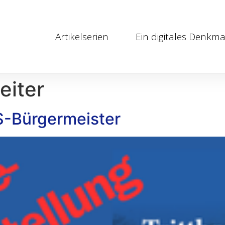
Artikelserien
Ein digitales Denkma
eiter
S-Bürgermeister